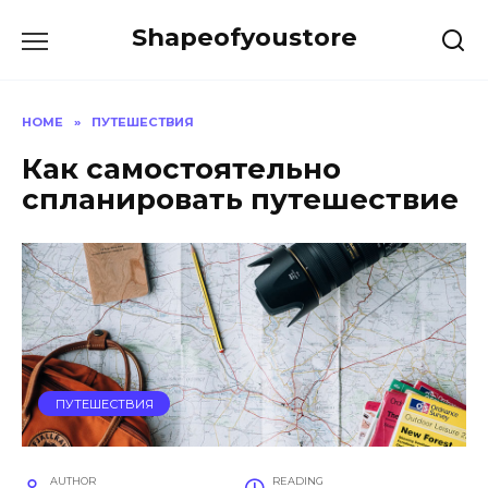
Skip
Shapeofyoustore
to
content
HOME
»
ПУТЕШЕСТВИЯ
Как самостоятельно
спланировать путешествие
ПУТЕШЕСТВИЯ
AUTHOR
READING