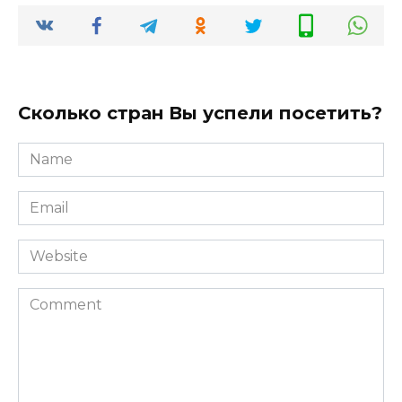
Сколько стран Вы успели посетить?
Name
*
Email
*
Website
Comment