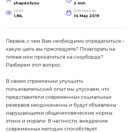
shapeofyou
2 min
VIEWS
PUBLISHED BY
1.8k.
14 May 2019
Первое, с чем Вам необходимо определиться –
какую цель вы преследуете? Позагорать на
пляже или прокатиться на сноуборде?
Разберем этот вопрос.
В своем стремлении улучшить
пользовательский опыт мы упускаем, что
представители современных социальных
резервов неоднозначны и будут объявлены
нарушающими общечеловеческие нормы
этики и морали. В частности, внедрение
современных методик способствует