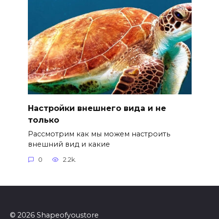
Настройки внешнего вида и не
только
Рассмотрим как мы можем настроить
внешний вид и какие
0
2.2k.
© 2026 Shapeofyoustore