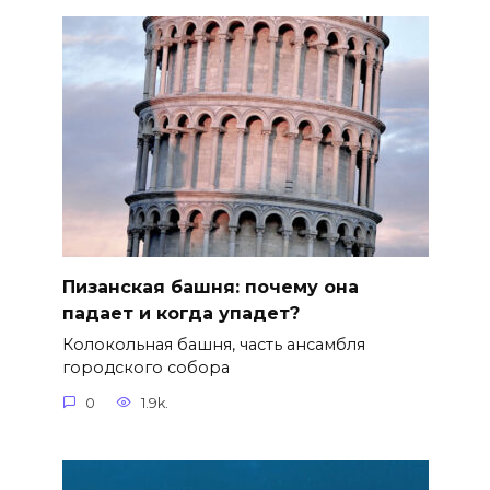
Пизанская башня: почему она
падает и когда упадет?
Колокольная башня, часть ансамбля
городского собора
0
1.9k.